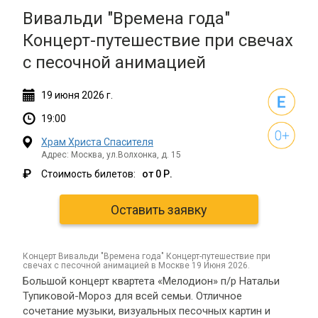
Вивальди "Времена года"
Концерт-путешествие при свечах
с песочной анимацией
19
июня
2026 г.
19:00
Храм Христа Спасителя
Адрес: Москва, ул.Волхонка, д. 15
₽
Стоимость билетов:
от 0 Р.
Оставить заявку
концерт Вивальди "Времена года" Концерт-путешествие при
свечах с песочной анимацией в Москве 19 Июня 2026.
Большой концерт квартета «Мелодион» п/р Натальи
Тупиковой-Мороз для всей семьи. Отличное
сочетание музыки, визуальных песочных картин и