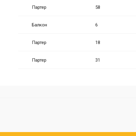
Партер
58
Балкон
6
Партер
18
Партер
31