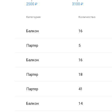
2500 ₽
3100 ₽
Категория
Количество
Балкон
16
Партер
5
Балкон
16
Партер
18
Партер
41
Балкон
14