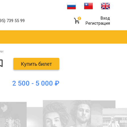
Вход
0
95) 739 55 99
Регистрация
фы
Купить билет
2 500 - 5 000 ₽