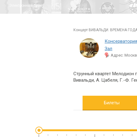
Электронный билет
концерт ВИВАЛЬДИ. ВРЕМЕНА ГОДА 
Консерватория
Зал
Адрес: Москва
Струнный квартет Мелодион п
Вивальди, А. Цабеля, Г.-Ф. Ге
Билеты