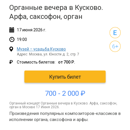
Органные вечера в Кусково.
Арфа, саксофон, орган
17
июня
2026 г.
19:00
Музей – усадьба Кусково
Адрес: Москва, ул. Юности д. 2, стр. 7
₽
Стоимость билетов:
от 700 Р.
Купить билет
700 - 2 000 ₽
органный концерт Органные вечера в Кусково. Арфа, саксофон,
орган в Москве 17 Июня 2026.
Произведения популярных композиторов-классиков в
исполнении органа, саксофона и арфы.