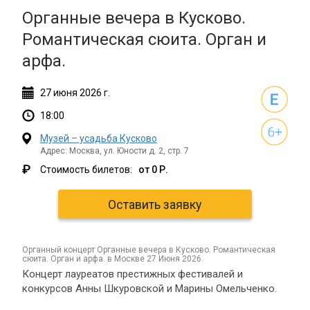
Органные вечера в Кусково.
Романтическая сюита. Орган и
арфа.
27
июня
2026 г.
18:00
Музей – усадьба Кусково
Адрес: Москва, ул. Юности д. 2, стр. 7
₽
Стоимость билетов:
от 0 Р.
Оставить заявку
органный концерт Органные вечера в Кусково. Романтическая
сюита. Орган и арфа. в Москве 27 Июня 2026.
Концерт лауреатов престижных фестивалей и
конкурсов Анны Шкуровской и Марины Омельченко.