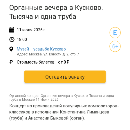
Органные вечера в Кусково.
Тысяча и одна труба
11
июля
2026 г.
18:00
Музей – усадьба Кусково
Адрес: Москва, ул. Юности д. 2, стр. 7
₽
Стоимость билетов:
от 0 Р.
Оставить заявку
органный концерт Органные вечера в Кусково. Тысяча и одна
труба в Москве 11 Июля 2026.
Концерт из произведений популярных композиторов-
классиков в исполнении Константина Лиманцева
(труба) и Анастасии Быковой (орган).