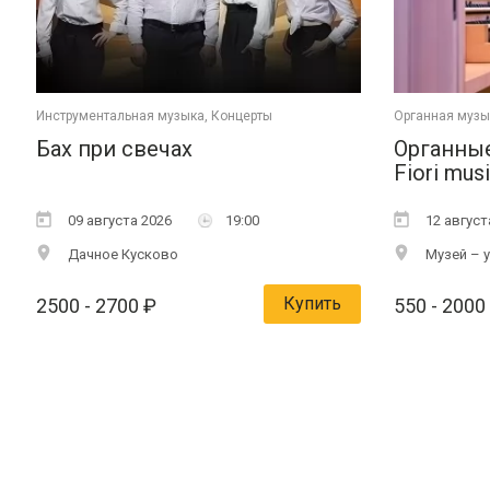
Инструментальная музыка, Концерты
Органная музы
Бах при свечах
Органные
Fiori mus
09 августа 2026
19:00
12 август
Дачное Кусково
Музей – 
Купить
2500
- 2700
₽
550
- 2000