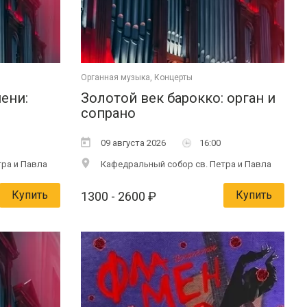
Органная музыка, Концерты
ени:
Золотой век барокко: орган и
сопрано
09 августа 2026
16:00
ра и Павла
Кафедральный собор св. Петра и Павла
Купить
Купить
1300
- 2600
₽