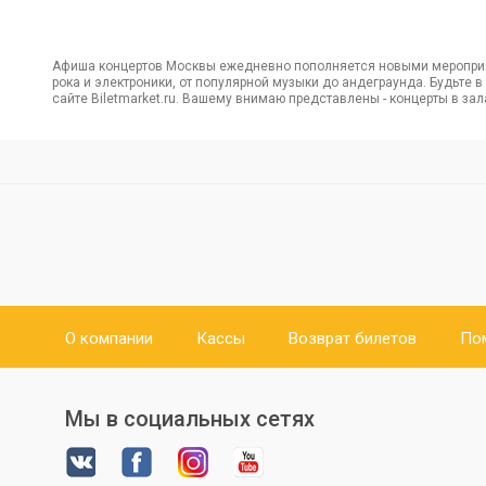
Афиша концертов Москвы ежедневно пополняется новыми мероприя
рока и электроники, от популярной музыки до андеграунда. Будьте 
сайте Biletmarket.ru. Вашему внимаю представлены - концерты в за
О компании
Кассы
Возврат билетов
По
Мы в социальных сетях