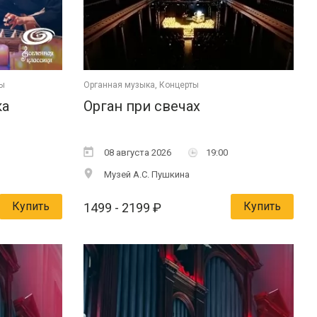
ты
Органная музыка, Концерты
ка
Орган при свечах
08 августа 2026
19:00
Музей А.С. Пушкина
Купить
Купить
1499
- 2199
₽