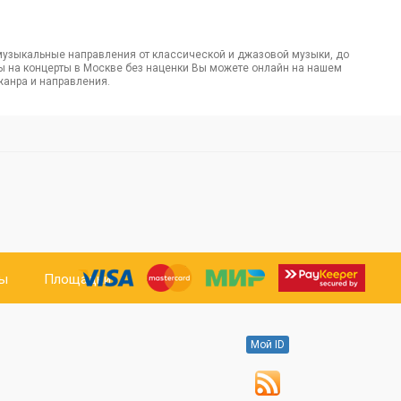
узыкальные направления от классической и джазовой музыки, до
еты на концерты в Москве без наценки Вы можете онлайн на нашем
жанра и направления.
ты
Площадки
Мой ID