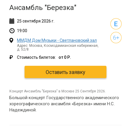
Ансамбль "Березка"
25
сентября
2026 г.
19:00
ММДМ Дом Музыки - Светлановский зал
Адрес: Москва, Космодамианская набережная,
д. 52/8
₽
Стоимость билетов:
от 0 Р.
Оставить заявку
концерт Ансамбль "Березка" в Москве 25 Сентября 2026.
Большой концерт Государственного академического
хореографического ансамбля «Березка» имени Н.С.
Надеждиной.