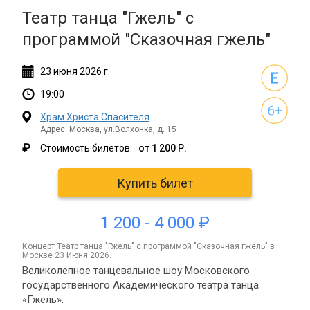
Театр танца "Гжель" с
программой "Сказочная гжель"
23
июня
2026 г.
19:00
Храм Христа Спасителя
Адрес: Москва, ул.Волхонка, д. 15
₽
Стоимость билетов:
от 1 200 Р.
Купить билет
1 200 - 4 000 ₽
концерт Театр танца "Гжель" с программой "Сказочная гжель" в
Москве 23 Июня 2026.
Великолепное танцевальное шоу Московского
государственного Академического театра танца
«Гжель».