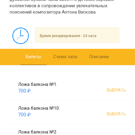
коллективов в сопровождении увлекательных
пояснений композитора Антона Вискова.
Время резервирования - 24 часа
Билеты
Схема зала
Описание
Ложа балкона №1.
ВЫБРАТЬ
700 ₽
Ложа балкона №10.
ВЫБРАТЬ
700 ₽
Ложа балкона №2