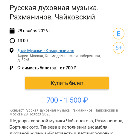
Русская духовная музыка.
Рахманинов, Чайковский
28
ноября
2026 г.
13:00
Дом Музыки - Камерный зал
Адрес: Москва, Космодамианская набережная,
д. 52/8
₽
Стоимость билетов:
от 700 Р.
Купить билет
700 - 1 500 ₽
концерт Русская духовная музыка. Рахманинов, Чайковский в
Москве 28 Ноября 2026.
Шедевры хоровой музыки Чайковского, Рахманинова,
Бортнянского, Танеева в исполнении ансамбля
духовной музыки «Благовест» и детских хоровых