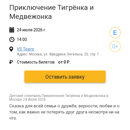
Приключение Тигрёнка и
Медвежонка
24
июля
2026 г.
14:00
VS Театр
Адрес: Москва, ул. Фридриха Энгельса, 25, стр. 7
₽
Стоимость билетов:
от 0 Р.
Оставить заявку
детский спектакль Приключение Тигрёнка и Медвежонка в
Москве 24 Июля 2026.
Сказка для всей семьи о дружбе, верности, любви и о
том, как важно не потерять друг друга несмотря ни на
что.