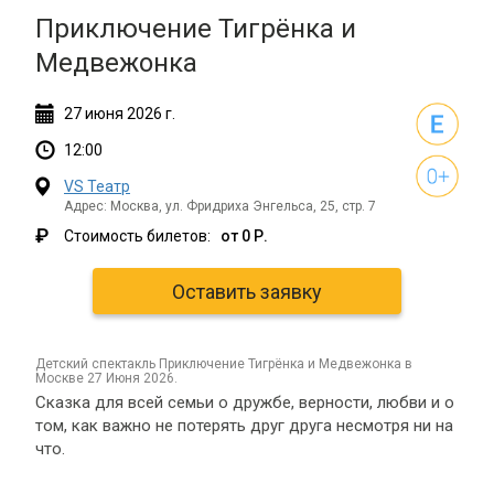
Приключение Тигрёнка и
Медвежонка
27
июня
2026 г.
12:00
VS Театр
Адрес: Москва, ул. Фридриха Энгельса, 25, стр. 7
₽
Стоимость билетов:
от 0 Р.
Оставить заявку
детский спектакль Приключение Тигрёнка и Медвежонка в
Москве 27 Июня 2026.
Сказка для всей семьи о дружбе, верности, любви и о
том, как важно не потерять друг друга несмотря ни на
что.