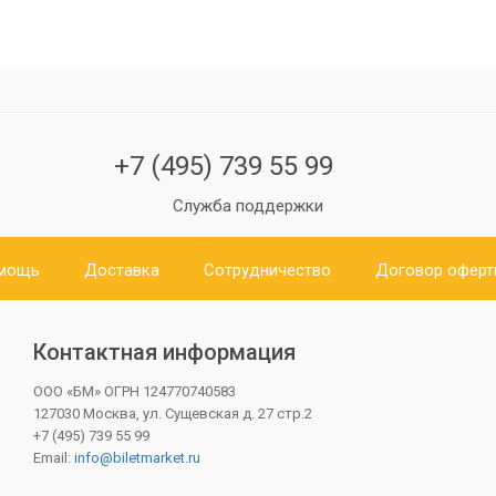
+7 (495) 739 55 99
Служба поддержки
мощь
Доставка
Сотрудничество
Договор офер
Контактная информация
ООО «БМ»
ОГРН 124770740583
127030 Москва, ул. Сущевская д. 27 стр.2
+7 (495) 739 55 99
Email:
info@biletmarket.ru