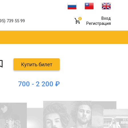
Вход
0
95) 739 55 99
Регистрация
Купить билет
700 - 2 200 ₽