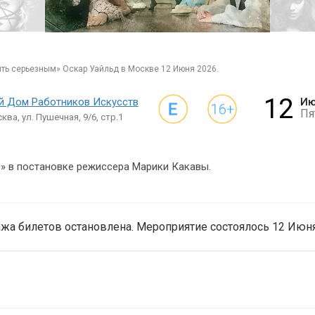
ыть серьезным» Оскар Уайльд в Москве 12 Июня 2026.
12
й Дом Работников Искусств
Ию
Пя
ква, ул. Пушечная, 9/6, стр.1
» в постановке режиссера Марики Какавы.
жа билетов остановлена. Мероприятие состоялось 12 Июня