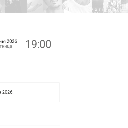
16+
19:00
2026
ня
тница
 2026.