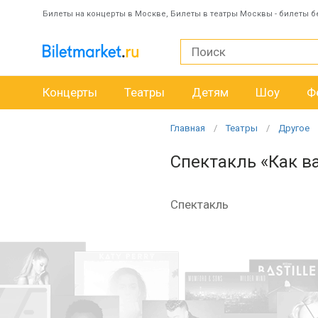
Билеты на концерты в Москве, Билеты в театры Москвы - билеты б
Концерты
Театры
Детям
Шоу
Ф
Главная
Театры
Другое
Спектакль «Как в
Спектакль