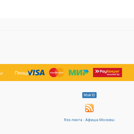
ты
Площадки
Мой ID
Rss лента - Афиша Москвы